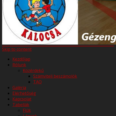
Skip to content
Kezdőlap
Rólunk
Közérdekű
Számviteli beszámolók
TAO
Galéria
Elérhetőség
Kapcsolat
Tabellák
Fiúk